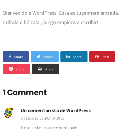
Bienvenido a WordPress. Esta es tu primera entrada.
Edítala o bórrala, ¡luego empieza a escribir!
Share
Tweet
Share
Pin it
Share
Share
1 Comment
Un comentarista de WordPress
8 de marzo de 2024 at 18:38
Hola, esto es un comentario.